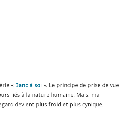
érie «
Banc à soi
». Le principe de prise de vue
ours liés à la nature humaine. Mais, ma
gard devient plus froid et plus cynique.