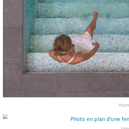
Pisci
Sofa