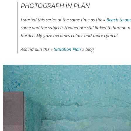
PHOTOGRAPH IN PLAN
I started this series at the same time as the «
Bench to one
same and the subjects treated are still linked to human
harder. My gaze becomes colder and more cynical.
Aso nd alin the «
Situation Plan
» blog