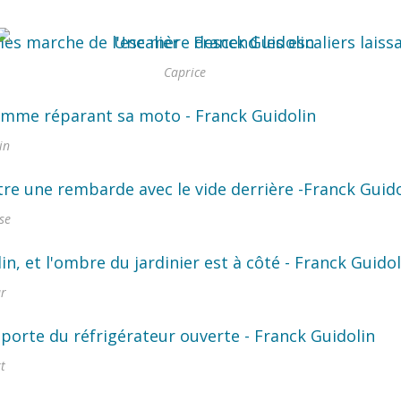
Caprice
in
se
r
t