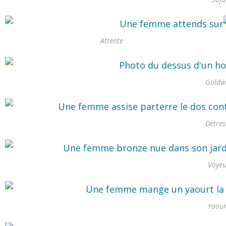
Attente
Goldw
Détres
Voyeu
Yaour