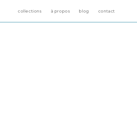
collections
à propos
blog
contact