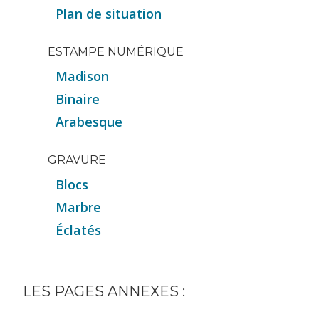
Plan de situation
ESTAMPE NUMÉRIQUE
Madison
Binaire
Arabesque
GRAVURE
Blocs
Marbre
Éclatés
LES PAGES ANNEXES :