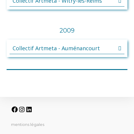
Collectif Artmeta - Witry-les-Reims
2009
Collectif Artmeta - Auménancourt
mentions légales