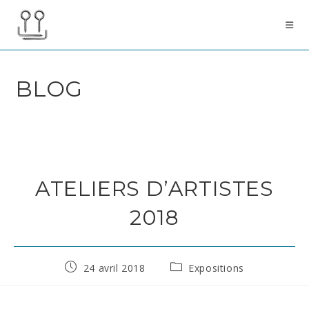
Skip
to
content
BLOG
ATELIERS D’ARTISTES
2018
Publication
Post
24 avril 2018
Expositions
publiée :
category: