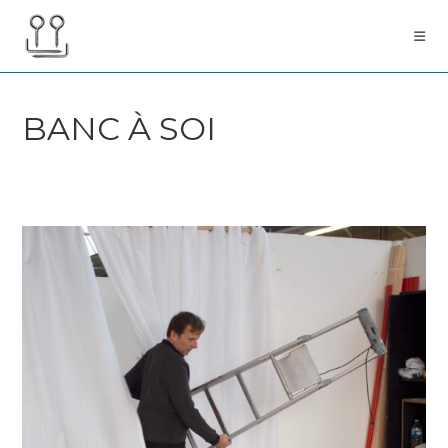
Skip
to
content
BANC À SOI