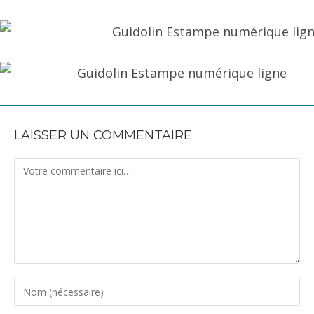
LAISSER UN COMMENTAIRE
Comment
Enter
your