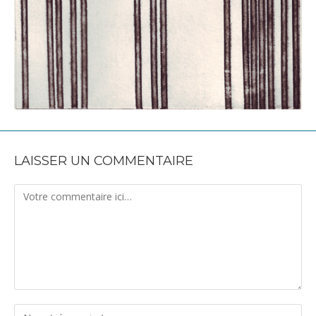
LAISSER UN COMMENTAIRE
Comment
Enter